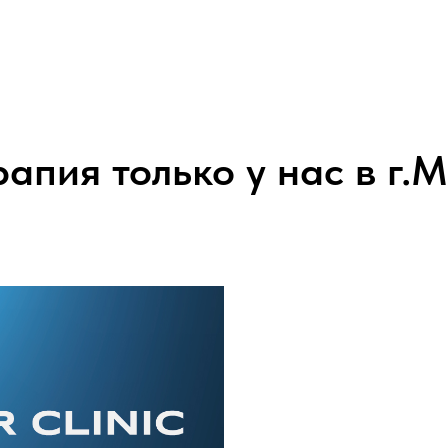
рапия только у нас в г.