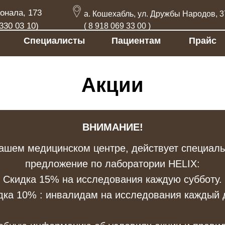
 173
а. Кошехабль, ул. Дружбы Народов, 37
 10)
( 8 918 069 33 00 )
Специалисты
Пациентам
Прайс
Акции
Акции
ВНИМАНИЕ!
ашем медицинском центре, действует специал
предложение по лаборатории HELIX:
а. Кошехабль, ул. Дружбы Народов, 37
Скидка 15% на исследования каждую субботу.
( 8 918 069 33 00 )
дка 10% : инвалидам на исследования каждый 