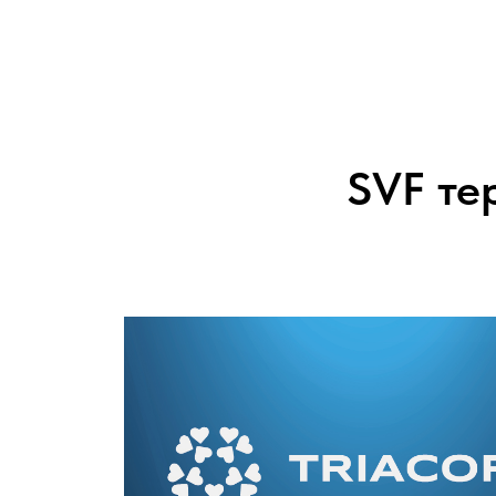
SVF те