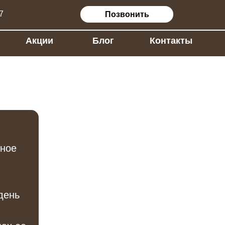
Позвонить
Блог
Контакты
ьное
день