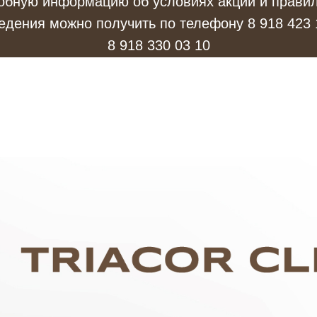
обную информацию об условиях акции и правил
едения можно получить по телефону
8 918 423 
8 918 330 03 10